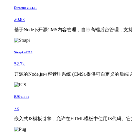
Directus
v10.13.1
20.8k
基于Node.js开源CMS内容管理，自带高端后台管理，支持RE
Strapi
v4.25.3
52.7k
开源的Node.js内容管理系统 (CMS),提供可自定义的后端
EJS
v3.1.10
7k
嵌入式JS模板引擎，允许在HTML模板中使用JS代码