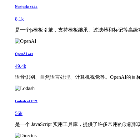
Nunjucks
v3.2.4
8.1k
是一个js模板引擎，支持模板继承、过滤器和标记等高
OpenAI
v4.0
49.4k
语音识别、自然语言处理、计算机视觉等。OpenAI的
Lodash
v4.17.21
56k
是一个 JavaScript 实用工具库，提供了许多常用的