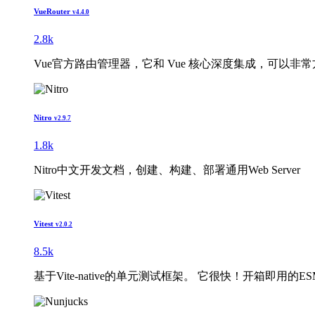
VueRouter
v4.4.0
2.8k
Vue官方路由管理器，它和 Vue 核心深度集成，可以
Nitro
v2.9.7
1.8k
Nitro中文开发文档，创建、构建、部署通用Web Server
Vitest
v2.0.2
8.5k
基于Vite-native的单元测试框架。 它很快！开箱即用的ESM