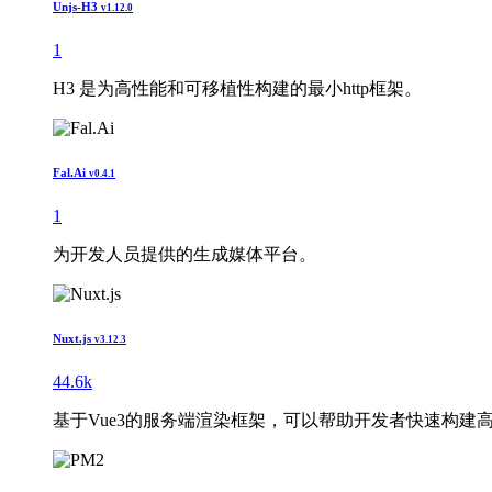
Unjs-H3
v1.12.0
1
H3 是为高性能和可移植性构建的最小http框架。
Fal.Ai
v0.4.1
1
为开发人员提供的生成媒体平台。
Nuxt.js
v3.12.3
44.6k
基于Vue3的服务端渲染框架，可以帮助开发者快速构建