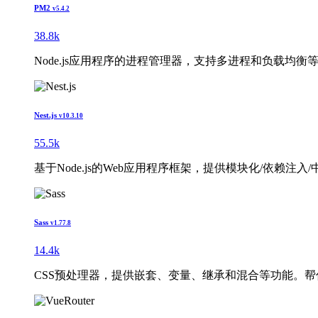
PM2
v5.4.2
38.8k
Node.js应用程序的进程管理器，支持多进程和负载均衡
Nest.js
v10.3.10
55.5k
基于Node.js的Web应用程序框架，提供模块化/依赖注入/
Sass
v1.77.8
14.4k
CSS预处理器，提供嵌套、变量、继承和混合等功能。帮