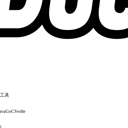
工具
ava
Go
C
Svelte
能